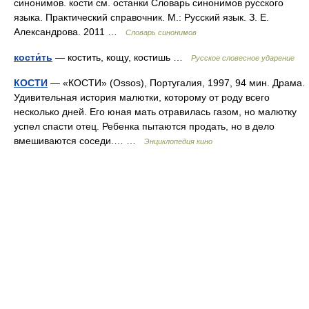
синонимов. кости см. останки Словарь синонимов русского
языка. Практический справочник. М.: Русский язык. З. Е.
Александрова. 2011 …
Словарь синонимов
кости́ть
— костить, кощу, костишь …
Русское словесное ударение
КОСТИ
— «КОСТИ» (Ossos), Португалия, 1997, 94 мин. Драма.
Удивительная история малютки, которому от роду всего
несколько дней. Его юная мать отравилась газом, но малютку
успел спасти отец. Ребенка пытаются продать, но в дело
вмешиваются соседи.… …
Энциклопедия кино