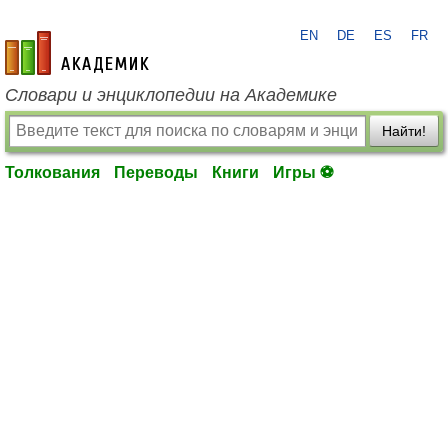
EN
DE
ES
FR
academic.ru
Словари и энциклопедии на Академике
Найти!
Толкования
Переводы
Книги
Игры ⚽